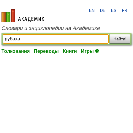
EN
DE
ES
FR
academic.ru
Словари и энциклопедии на Академике
Найти!
Толкования
Переводы
Книги
Игры ⚽