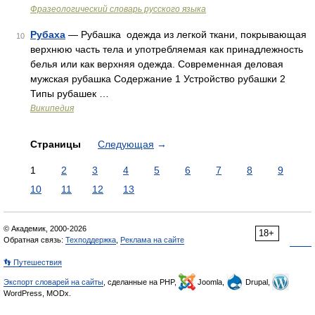
Фразеологический словарь русского языка
Рубаха
— Рубашка одежда из легкой ткани, покрывающая
10
верхнюю часть тела и употребляемая как принадлежность
белья или как верхняя одежда. Современная деловая
мужская рубашка Содержание 1 Устройство рубашки 2
Типы рубашек …
Википедия
Страницы
Следующая
→
1
2
3
4
5
6
7
8
9
10
11
12
13
© Академик, 2000-2026
18+
Обратная связь:
Техподдержка
,
Реклама на сайте
👣 Путешествия
Экспорт словарей на сайты
, сделанные на PHP,
Joomla,
Drupal,
WordPress, MODx.